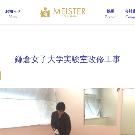
お知らせ
採用
会社
News
Recruit
Comp
鎌倉女子大学実験室改修工事