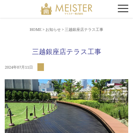
HOME >
お知らせ
> 三越銀座店テラス工事
三越銀座店テラス工事
2024年07月11日