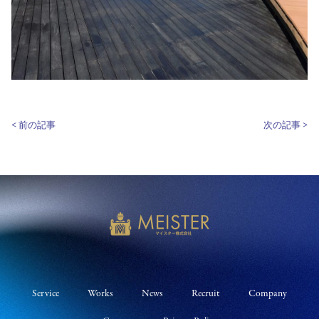
< 前の記事
次の記事 >
Service
Works
News
Recruit
Company