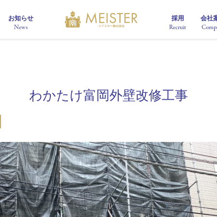
お知らせ
採用
会社
News
Recruit
Comp
わかたけ富岡外壁改修工事